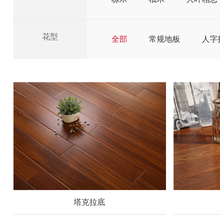
花型
全部
常规地板
人字
塔克拉底