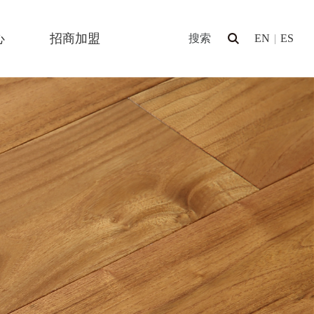
心
招商加盟
EN
|
ES