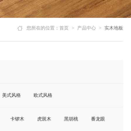
您所在的位置：
首页
>
产品中心
>
实木地板
美式风格
欧式风格
卡锣木
虎斑木
黑胡桃
番龙眼