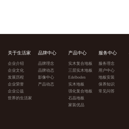
关于生活家
品牌中心
产品中心
服务中心
企业介绍
品牌理念
实木复合地板
服务理念
企业文化
品牌动态
三层实木地板
用户中心
发展历程
影像中心
Edelboden
地板安装
企业荣誉
产品动态
实木地板
保养知识
企业公益
强化复合地板
常见问答
世界的生活家
石晶地板
家装优品