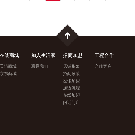
在线商城
加入生活家
招商加盟
工程合作
天猫商城
联系我们
店铺形象
合作客户
京东商城
招商政策
经销加盟
加盟流程
在线加盟
附近门店