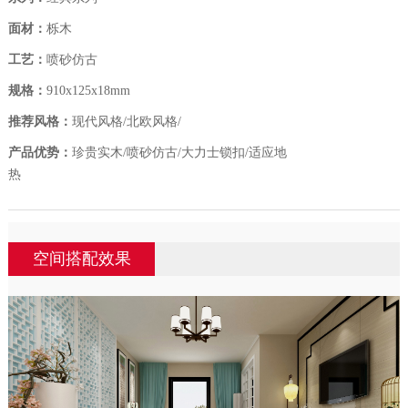
面材：
栎木
工艺：
喷砂仿古
规格：
910x125x18mm
推荐风格：
现代风格/北欧风格/
产品优势：
珍贵实木/喷砂仿古/大力士锁扣/适应地
热
空间搭配效果