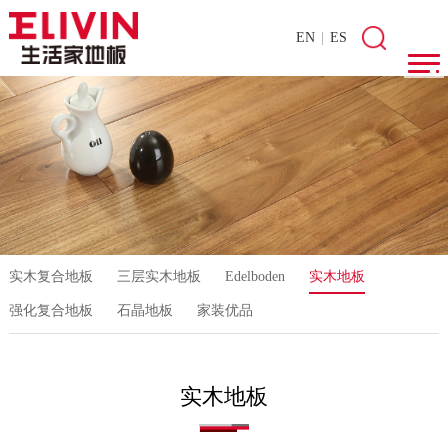
EN
|
ES
实木复合地板
三层实木地板
Edelboden
实木地板
强化复合地板
石晶地板
家装优品
实木地板