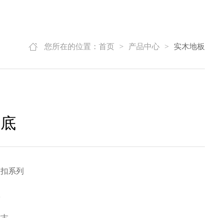
您所在的位置：
首页
>
产品中心
>
实木地板
拉底
锁扣系列
豆
仿古