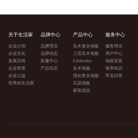
关于生活家
品牌中心
产品中心
服务中心
企业介绍
品牌理念
实木复合地板
服务理念
企业文化
品牌动态
三层实木地板
用户中心
发展历程
影像中心
Edelboden
地板安装
企业荣誉
产品动态
实木地板
保养知识
企业公益
强化复合地板
常见问答
世界的生活家
石晶地板
家装优品