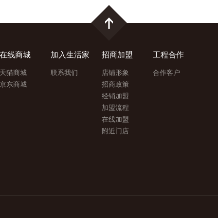
在线商城
加入生活家
招商加盟
工程合作
天猫商城
联系我们
店铺形象
合作客户
京东商城
招商政策
经销加盟
加盟流程
在线加盟
附近门店