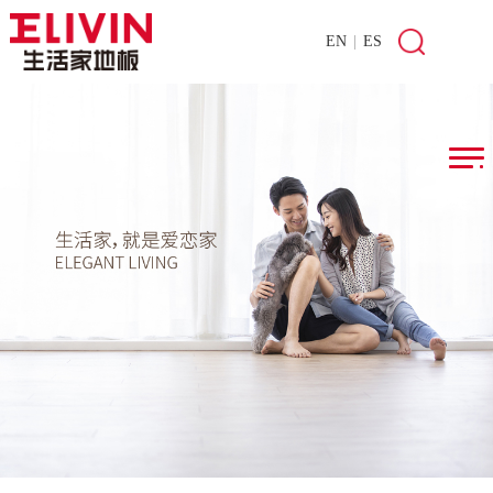
EN
|
ES