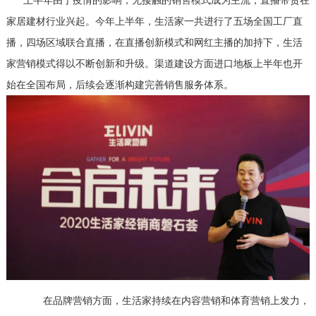
家居建材行业兴起。今年上半年，生活家一共进行了五场全国工厂直
播，四场区域联合直播，在直播创新模式和网红主播的加持下，生活
家营销模式得以不断创新和升级。渠道建设方面进口地板上半年也开
始在全国布局，后续会逐渐构建完善销售服务体系。
在品牌营销方面，生活家持续在内容营销和体育营销上发力，