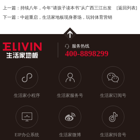
上一篇：持续八年，今年“请孩子读本书”从广西三江出发
[返回列表]
下一篇：中超重启，生活家地板现身赛场，玩转体育营销
服务热线
400-8898299
生活家小程序
生活家服务号
生活家订阅号
EIP办公系统
生活家微博
生活家抖音号