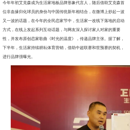
今年年初艾克森成为生活家地板品牌形象代言人，随后借助艾克森首
位非血缘归化球员的身份与中国传统新年相结合，在微博上炒起一波
又一波的话题，在今年的全民恋家节中，生活家一改线下落地的启动
方式，在线上发起系列互动话题，与网友深入探讨家人对家的重要
性，并发布原创恋家歌曲《时光的温度》，传递品牌主张。据了解，
下半年，生活家持续耕耘体育营销，借助中超联赛和世预赛的契机，
进行品牌强曝光。